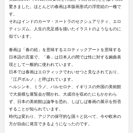
驚きました。ほとんどの春画は本版画形式の浮世絵の一種で
す。
それはインドのカーマ・スートラのセクシュアリティ、エロ
ティシズム、人生の充足感を描いたイラストのようなものに
似ています。
春画は「春の絵」を意味するエロティックアートを意味する
日本語の言葉で、「春」は日本人の間では性に対する婉曲表
現として一般的に使われています。
日本では春画はエロティックでわいせつと見なされており、
「江戸ポルノ」と呼ばれています。
ヘルシンキ、ミラノ、バルセロナ、イギリスの外国の美術館
で大規模な展覧会が開かれ、大成功を収めたにもかかわら
ず、日本の美術館は論争を恐れ、しばしば春画の展示を拒否
することが知られています。
時代は変わり、アジアの保守的な国々と比べて、今や欧米の
方が自由に発言できるようになったのです。