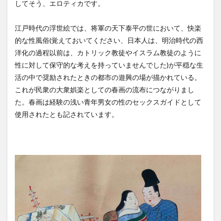
してそう、エロティカです。
江戸時代の浮世絵では、将軍の天下泰平の世において、快楽
的な性風俗(覚えておいてください、日本人は、明治時代の西
洋化の過程以前は、カトリック教徒やイスラム教徒のように
性に対して保守的な考えを持っていませんでした)が平穏な生
活の中で奨励されたときの都市の遊興の場が描かれている。
これが民衆の大衆娯楽としての春画の流布につながりまし
た。春画は経験の浅い青年男女の性のセックスガイドとして
使用されたとも記されています。