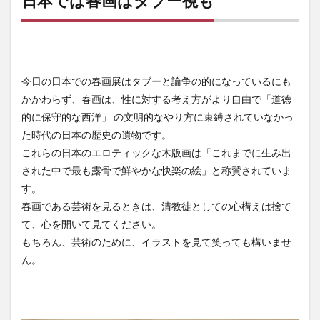
日本では春画はタブー視も
今日の日本での春画展はタブーと論争の的になっているにも
かかわらず、春画は、性に対する考え方がより自由で「道徳
的に保守的な西洋」 の文明的なやり方に束縛されていなかっ
た時代の日本の歴史の遺物です。
これらの日本のエロティックな木版画は「これまでに生み出
された中で最も露骨で鮮やかな快楽の絵」と称賛されていま
す。
春画である芸術を見るときは、清教徒としての心構えは捨て
て、心を開いて見てください。
もちろん、芸術のために、イラストを見て笑っても構いませ
ん。