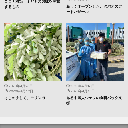
コロナ対策｜子どもの興味を刺激
新しくオープンした、ダバオのフ
するもの
ードバザール
2020年4月23日
2020年4月16日
2020年4月19日
2020年4月10日
はじめまして、モリンガ
ある中国人シェフの食料パック支
援