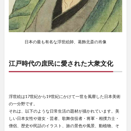
日本の最も有名な浮世絵師、葛飾北斎の肖像
江戸時代の庶民に愛された大衆文化
浮世絵は17世紀から19世紀にかけて一世を風靡した日本美術
の一分野です。
それは、以下のような日常生活の題材が描かれています。美
しい日本女性や遊女・芸者、歌舞伎役者・将軍・相撲力士・
僧侶、歴史や民話のイラスト、旅の景色や風景、動植物、そ