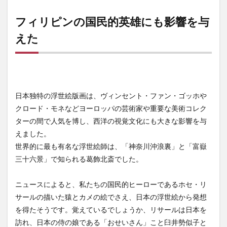
フィリピンの国民的英雄にも影響を与
えた
日本独特の浮世絵版画は、ヴィンセント・ファン・ゴッホや
クロード・モネなどヨーロッパの芸術家や重要な美術コレク
ターの間で人気を博し、西洋の視覚文化にも大きな影響を与
えました。
世界的に最も有名な浮世絵師は、「神奈川沖浪裏」と「富嶽
三十六景」で知られる葛飾北斎でした。
ニュースによると、私たちの国民的ヒーローであるホセ・リ
サールの描いた猿とカメの絵でさえ、日本の浮世絵から発想
を得たそうです。覚えているでしょうか、リサールは日本を
訪れ、日本の侍の娘である「おせいさん」こと臼井勢似子と