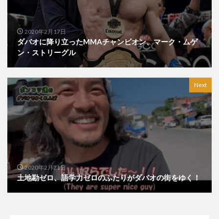
2020年2月17日
ダバオに降り立ったMMAチャンピオン、マーク・ムゲ
ン・ストリーグル
Next
2020年2月21日
土地勘ゼロ、語学力ゼロのふたりがダバオの街をゆく！