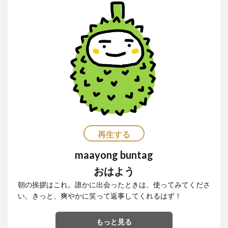
ドリアン
ドローン
ナイトマーケット
バカ
バスケットボール
バレンタイン
バロット
バンケロハン
パラゴンダバオ
パレス
パーキングスペース
ヒラナン
ビーガン
ビーツサイクル
ピルセン
ファッションショー
フィリピン
フィリピンイーグル
フィリピンワシ
フィリピン産マスク
フィリピン航空
フルーツ
フードバザール
フードパンダ
プラスチックごみ
再生する
プラスチックごみ問題
ヘリコプター事故
ペノイ
ホテル
ホリデー
ボランティア
マナド
maayong buntag
マラン
マーク・ストリーグル
マーラン
おはよう
ミンダナオ
ミンダナオ南地域
ムスリム
朝の挨拶はこれ。誰かに出会ったときは、使ってみてくださ
い。きっと、爽やかに笑って返事してくれるはず！
メディアデトックス
モバイル
モリンガ
モール
ヤンバーガー
ユニクロ
ライブ
もっと見る
ライブハウス
ラハイナヌーン
ラブホ