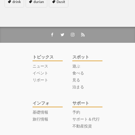
drink
durian
Dusit
トピックス
スポット
ニュース
遊ぶ
イベント
食べる
リポート
見る
泊まる
インフォ
サポート
基礎情報
予約
旅行情報
サポート＆代行
不動産投資