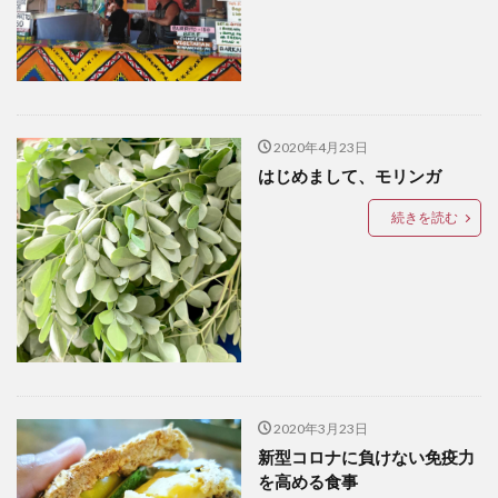
アートセッション
イスラム
イナウル
ウェディングドレス
エアロバイク
オタップ
オージョージ
カダヤワン
カフェ
カレー
ガーデニング
キニラウ
クラフト
2020年4月23日
クラブサファリ
グルメ
ケト
ケトジェニック
はじめまして、モリンガ
ケトジェニックダイエット
ケトダイエット
続きを読む
ココナッツ
コンドミニアム
ゴルフ
ゴルフコース
ゴルフ練習場
サブディビジョン
サマル
サマル島
サンボアンガ
サンミゲル
シアルガオ島
シシグ
ショッピング
ショールーム
シンガポール
ジプニー
ジョリビー
スタートアップ
ストレス
セブ島
2020年3月23日
タウンハウス
ダバウェーニョ
ダバオ
新型コロナに負けない免疫力
ダバオンライン
チェマス
チキン
デュシット
を高める食事
トライシクル
ドミンゲス長官
ドライビングレンジ