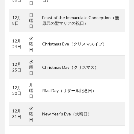
日
日
12月
Feast of the Immaculate Conception（無
曜
8日
原罪の聖マリアの祝日）
日
火
12月
曜
Christmas Eve（クリスマスイブ）
24日
日
水
12月
曜
Christmas Day（クリスマス）
25日
日
月
12月
曜
Rizal Day（リザール記念日）
30日
日
火
12月
曜
New Year’s Eve（大晦日）
31日
日