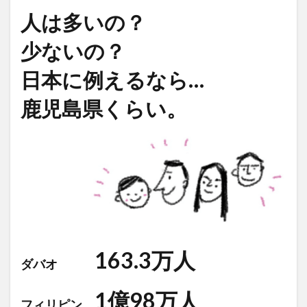
人は多いの？
少ないの？
日本に例えるなら…
鹿児島県くらい。
163.3万人
ダバオ
1億98万人
フィリピン