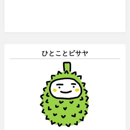
ひとことビサヤ