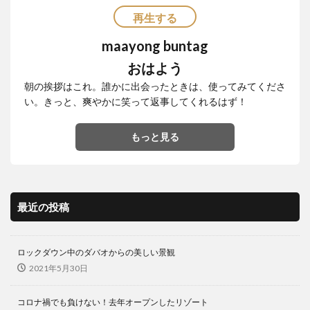
再生する
maayong buntag
おはよう
朝の挨拶はこれ。誰かに出会ったときは、使ってみてくださ
い。きっと、爽やかに笑って返事してくれるはず！
もっと見る
最近の投稿
ロックダウン中のダバオからの美しい景観
2021年5月30日
コロナ禍でも負けない！去年オープンしたリゾート