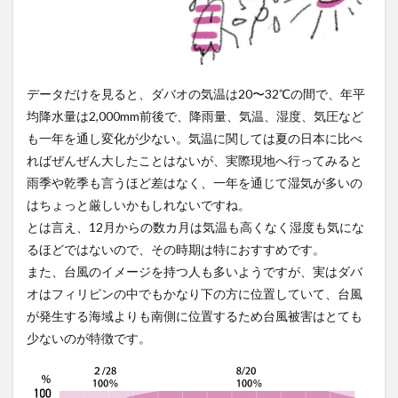
データだけを見ると、ダバオの気温は20〜32℃の間で、年平
均降水量は2,000mm前後で、降雨量、気温、湿度、気圧など
も一年を通し変化が少ない。気温に関しては夏の日本に比べ
ればぜんぜん大したことはないが、実際現地へ行ってみると
雨季や乾季も言うほど差はなく、一年を通じて湿気が多いの
はちょっと厳しいかもしれないですね。
とは言え、12月からの数カ月は気温も高くなく湿度も気にな
るほどではないので、その時期は特におすすめです。
また、台風のイメージを持つ人も多いようですが、実はダバ
オはフィリピンの中でもかなり下の方に位置していて、台風
が発生する海域よりも南側に位置するため台風被害はとても
少ないのが特徴です。