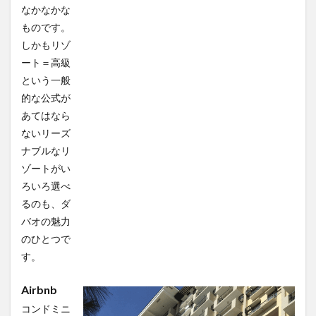
なかなかな
ものです。
しかもリゾ
ート＝高級
という一般
的な公式が
あてはなら
ないリーズ
ナブルなリ
ゾートがい
ろいろ選べ
るのも、ダ
バオの魅力
のひとつで
す。
Airbnb
コンドミニ