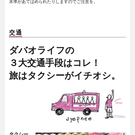
水準があてはめられたりしますのでご注意を。
交通
ダバオライフの
３大交通手段はコレ！
旅はタクシーがイチオシ。
タクシー