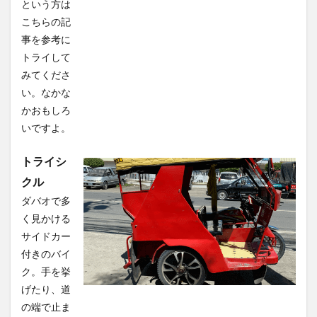
という方は
こちらの記
事を参考に
トライして
みてくださ
い。なかな
かおもしろ
いですよ。
トライシ
クル
ダバオで多
く見かける
サイドカー
付きのバイ
ク。手を挙
げたり、道
の端で止ま