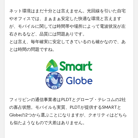
ネット環境はまだ十分とは言えません。光回線を引いた自宅
やオフィスでは、まぁまぁ安定した快適な環境と言えます
が、モバイルに関しては時間帯や場所によって電波状況が左
右されるなど、品質には問題ありです。
とは言え、毎年確実に安定してきているのも確かなので、あ
とは時間の問題ですね。
フィリピンの通信事業者はPLDTとグローブ・テレコムの2社
の寡占状態。モバイルも実質、PLDTが提供するSMARTと
Globeの2つから選ぶことになりますが、クオリティはどちら
も似たようなもので大差はありません。