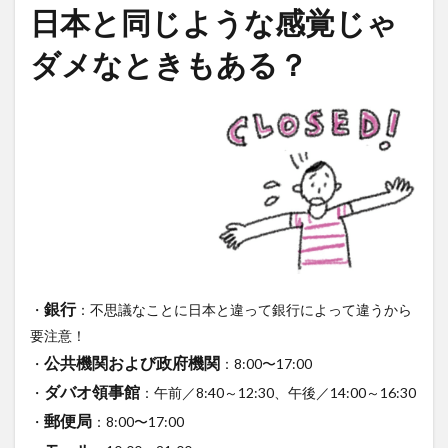
日本と同じような感覚じゃ
ダメなときもある？
銀行
・
：不思議なことに日本と違って銀行によって違うから
要注意！
公共機関および政府機関
・
：8:00〜17:00
ダバオ領事館
・
：午前／8:40～12:30、午後／14:00～16:30
郵便局
・
：8:00〜17:00