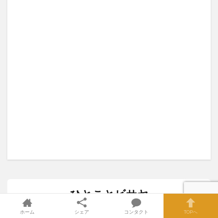
ひとことビサヤ
ホーム
シェア
コンタクト
TOPへ