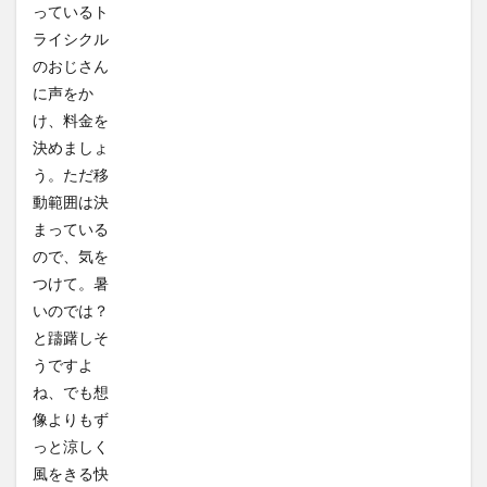
っているト
ライシクル
のおじさん
に声をか
け、料金を
決めましょ
う。ただ移
動範囲は決
まっている
ので、気を
つけて。暑
いのでは？
と躊躇しそ
うですよ
ね、でも想
像よりもず
っと涼しく
風をきる快