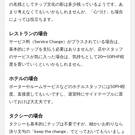
の名残としてチップ文化の影は多少残っているようです。あ
まり考えなくてもいいかもしれませんが、「心づけ」も場合
によっては役立ちます。
レストランの場合
サービス料（Service Charge）がプラスされている場合は、
基本的にチップを支払う必要はありませんが、店やスタッフ
のサービスが気に入った場合は、気持ちとして20〜50PHP程
度を置いていくといいかもしれません。
ホテルの場合
ポーターやルームサービスなどのホテルスタッフには50PH程
度。直接渡してもいいですし、退室時にサイドテーブルに置
いておけば大丈夫です。
タクシーの場合
タクシーも基本的にチップは不要ですが、細かいお釣りなら
決り文句の「keep the change」でとっておいてもらいましょ