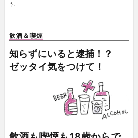
う。
飲酒＆喫煙
知らずにいると逮捕！？
ゼッタイ気をつけて！
飲酒も喫煙も18歳からで