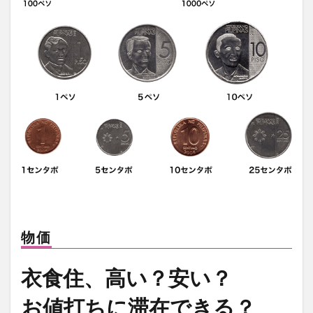
物価
衣食住、高い？安い？
お値打ちに滞在できる？