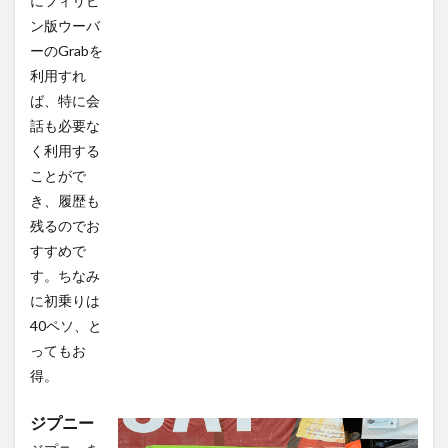
にフィリピ
ン版ウーバ
ーのGrabを
利用すれ
ば、特に会
話も必要な
く利用する
ことがで
き、履歴も
残るのでお
すすめで
す。ちなみ
に初乗りは
40ペソ、と
ってもお
得。
ジプニー