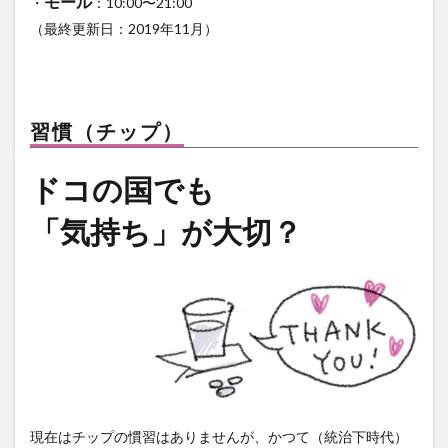
モール
・
：10:00〜21:00
（最終更新日：2019年11月）
習慣（チップ）
ドコの国でも
「気持ち」が大切？
現在はチップの慣習はありませんが、かつて（統治下時代）