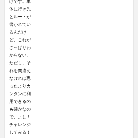
げです。車
体に行き先
とルートが
書かれてい
るんだけ
ど、これが
さっぱりわ
からない。
ただし、そ
れを間違え
なければ思
ったよりカ
ンタンに利
用できるの
も確かなの
で、よし！
チャレンジ
してみる！