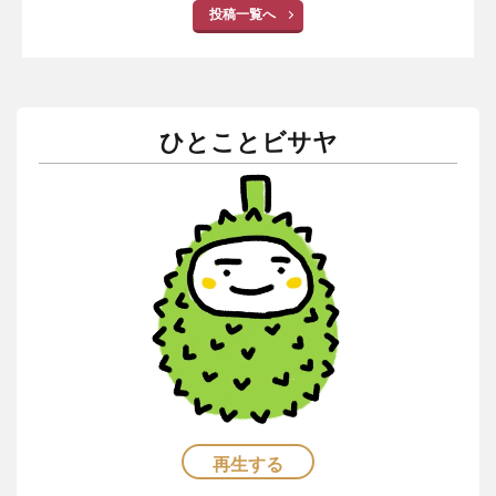
投稿一覧へ
ひとことビサヤ
再生する