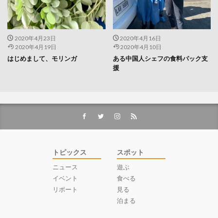
2020年4月23日
2020年4月16日
2020年4月19日
2020年4月10日
はじめまして、モリンガ
ある中国人シェフの食料パック支
援
トピックス
スポット
ニュース
遊ぶ
イベント
食べる
リポート
見る
泊まる