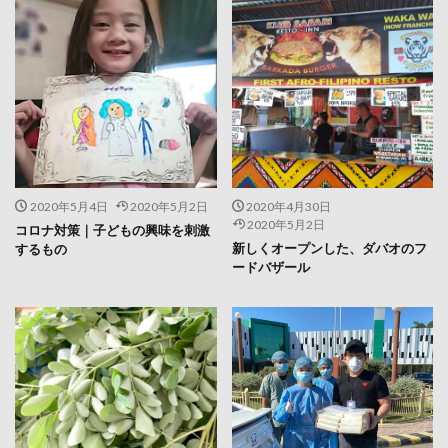
2020年5月4日
2020年5月2日
2020年4月30日
2020年5月2日
コロナ対策｜子どもの興味を刺激
新しくオープンした、ダバオのフ
するもの
ードバザール