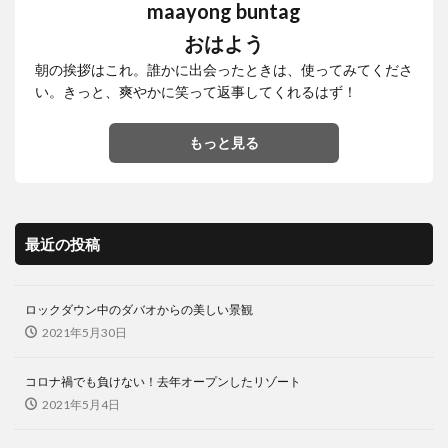
maayong buntag
おはよう
朝の挨拶はこれ。誰かに出会ったときは、使ってみてくださ
い。きっと、爽やかに笑って返事してくれるはず！
もっと見る
最近の投稿
ロックダウン中のダバオからの美しい景観
2021年5月30日
コロナ禍でも負けない！去年オープンしたリゾート
2021年5月4日