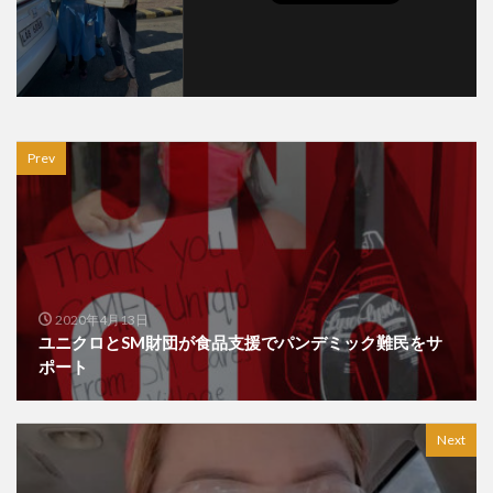
Prev
2020年4月13日
ユニクロとSM財団が食品支援でパンデミック難民をサ
ポート
Next