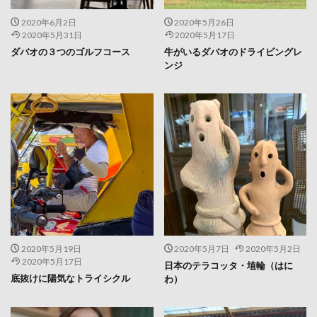
2020年6月2日
2020年5月26日
2020年5月31日
2020年5月17日
ダバオの３つのゴルフコース
牛がいるダバオのドライビングレ
ンジ
2020年5月19日
2020年5月7日
2020年5月2日
2020年5月17日
日本のテラコッタ・埴輪（はに
底抜けに陽気なトライシクル
わ）