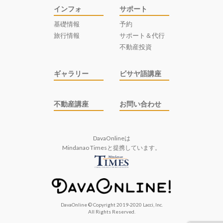
インフォ
サポート
基礎情報
予約
旅行情報
サポート＆代行
不動産投資
ギャラリー
ビサヤ語講座
不動産講座
お問い合わせ
DavaOnlineは
Mindanao Times
と提携しています。
DavaOnline © Copyright 2019-2020 Lacci, Inc.
All Rights Reserved.