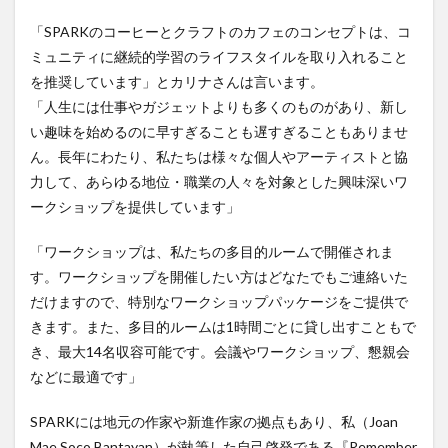
「SPARKのコーヒーとクラフトのカフェのコンセプトは、コ
ミュニティに継続的学習のライフスタイルを取り入れること
を推奨しています」とカリナさんは言います。
「人生には仕事やガジェットよりも多くのものがあり、新し
い趣味を始めるのに早すぎることも遅すぎることもありませ
ん。長年にわたり、私たちは様々な個人やアーティストと協
力して、あらゆる地位・職業の人々を対象とした興味深いワ
ークショップを提供しています」
「ワークショップは、私たちの多目的ルームで開催されま
す。ワークショップを開催したい方はどなたでもご連絡いた
だけますので、特別なワークショップパッケージをご提供で
きます。また、多目的ルームは1時間ごとに貸し出すこともで
き、最大14名収容可能です。会議やワークショップ、懇親会
などに最適です」
SPARKには地元の作家や新進作家の拠点もあり、私（Joan
Mae Soco Bantayan）が執筆した自己啓発である『Remember