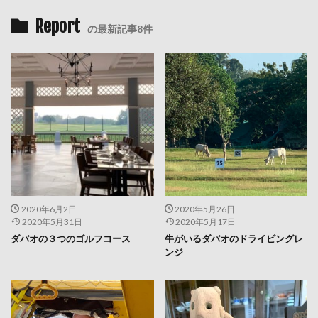
Report
の最新記事8件
2020年6月2日
2020年5月26日
2020年5月31日
2020年5月17日
ダバオの３つのゴルフコース
牛がいるダバオのドライビングレ
ンジ