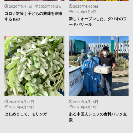
2020年5月4日
2020年5月2日
2020年4月30日
2020年5月2日
コロナ対策｜子どもの興味を刺激
新しくオープンした、ダバオのフ
するもの
ードバザール
2020年4月23日
2020年4月16日
2020年4月19日
2020年4月10日
はじめまして、モリンガ
ある中国人シェフの食料パック支
援