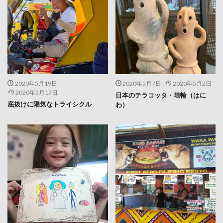
2020年5月19日
2020年5月7日
2020年5月2日
2020年5月17日
日本のテラコッタ・埴輪（はに
底抜けに陽気なトライシクル
わ）