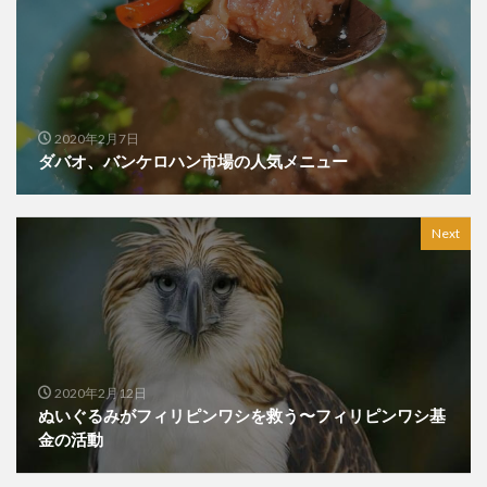
2020年2月7日
ダバオ、バンケロハン市場の人気メニュー
Next
2020年2月12日
ぬいぐるみがフィリピンワシを救う〜フィリピンワシ基
金の活動