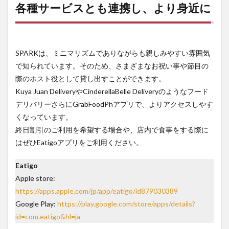
各種サービスとも連携し、より身近に
SPARKは、ミニマリズムでありながらも親しみやすい雰囲気
で知られています。そのため、さまざまなお祝い事や節目の
際のホスト役として貸し出すことができます。
Kuya Juan DeliveryやCinderellaBelle Deliveryのようなフード
デリバリーさらにGrabFoodPhアプリで、よりアクセスしやす
くなっています。
終日割引のご利用を希望する場合や、店内で食事をする際に
はぜひEatigoアプリをご利用ください。
Eatigo
Apple store:
https://apps.apple.com/jp/app/eatigo/id879030389
Google Play:
https://play.google.com/store/apps/details?
id=com.eatigo&hl=ja