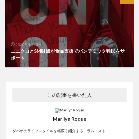
2020年4月13日
ユニクロとSM財団が食品支援でパンデミック難民をサ
ポート
この記事を書いた人
Marilyn Roque
ダバオのライフスタイルを幅広く紹介するコラムニスト