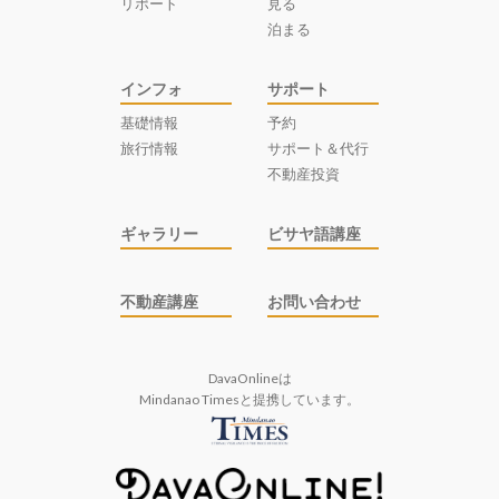
リポート
見る
泊まる
インフォ
サポート
基礎情報
予約
旅行情報
サポート＆代行
不動産投資
ギャラリー
ビサヤ語講座
不動産講座
お問い合わせ
DavaOnlineは
Mindanao Times
と提携しています。