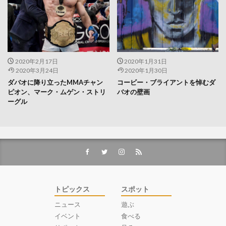
2020年2月17日
2020年1月31日
2020年3月24日
2020年1月30日
ダバオに降り立ったMMAチャン
コービー・ブライアントを悼むダ
ピオン、マーク・ムゲン・ストリ
バオの壁画
ーグル
トピックス
スポット
ニュース
遊ぶ
イベント
食べる