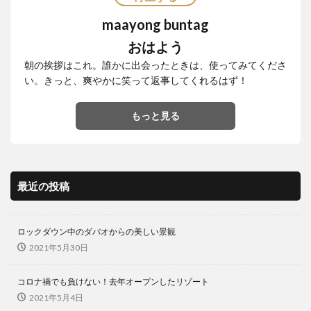
maayong buntag
おはよう
朝の挨拶はこれ。誰かに出会ったときは、使ってみてくださ
い。きっと、爽やかに笑って返事してくれるはず！
もっと見る
最近の投稿
ロックダウン中のダバオからの美しい景観
2021年5月30日
コロナ禍でも負けない！去年オープンしたリゾート
2021年5月4日