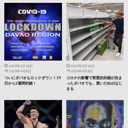
2020年3月18日
2020年3月16日
2020年4月8日
2020年4月8日
ついにダバオもロックダウン！19
コロナの影響で実質的封鎖が決ま
日から2週間封鎖！
ったダバオでも、買いだめがはじ
まる