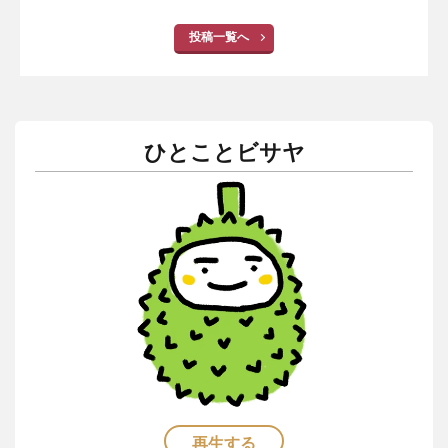
投稿一覧へ
ひとことビサヤ
再生する