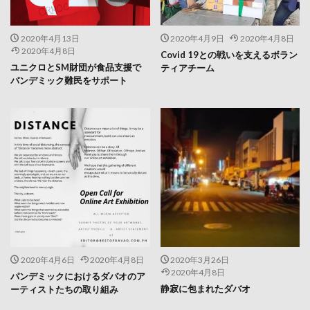
2020年4月13日
2020年4月9日
2020年4月8日
2020年4月8日
Covid 19との戦いを支えるボラン
ユニクロとSM財団が食品支援で
ティアチーム
パンデミック難民をサポート
2020年4月6日
2020年4月8日
2020年3月26日
2020年4月8日
パンデミックにおけるダバオのア
静寂に包まれたダバオ
ーティストたちの取り組み