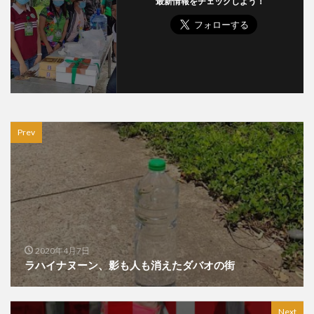
最新情報をチェックしよう！
Prev
2020年4月7日
ラハイナヌーン、影も人も消えたダバオの街
Next