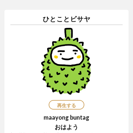
ひとことビサヤ
再生する
maayong buntag
おはよう