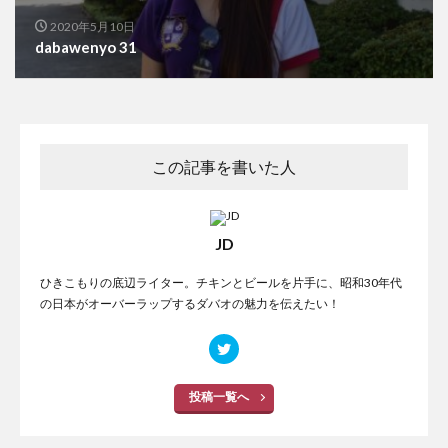
2020年5月10日
dabawenyo 31
この記事を書いた人
JD
ひきこもりの底辺ライター。チキンとビールを片手に、昭和30年代
の日本がオーバーラップするダバオの魅力を伝えたい！
投稿一覧へ