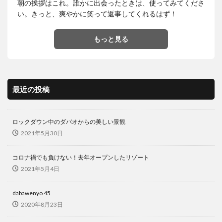
朝の挨拶はこれ。誰かに出会ったときは、使ってみてくださ
い。きっと、爽やかに笑って返事してくれるはず！
もっと見る
最近の投稿
ロックダウン中のダバオからの美しい景観
2021年5月30日
コロナ禍でも負けない！去年オープンしたリゾート
2021年5月4日
dabawenyo 45
2020年8月23日