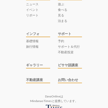
ニュース
遊ぶ
イベント
食べる
リポート
見る
泊まる
インフォ
サポート
基礎情報
予約
旅行情報
サポート＆代行
不動産投資
ギャラリー
ビサヤ語講座
不動産講座
お問い合わせ
DavaOnlineは
Mindanao Times
と提携しています。