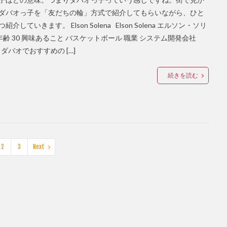
ダバオっ子を「友だちの輪」方式で紹介してもらいながら、ひと
紹介していきます。 Elson Solena Elson Solena エルソン・ソリ
年齢 30 興味あること バスケットボール 職業 システム開発会社
O ダバオでおすすめの […]
続きを読む
2
3
Next