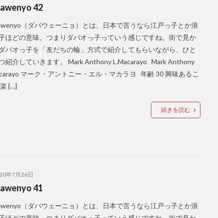
awenyo 42
bawenyo（ダバウェーニョ）とは、日本で言うなら江戸っ子とか浪
子ほどの意味。つまりダバオっ子っていう感じですね。街で見か
ダバオっ子を「友だちの輪」方式で紹介してもらいながら、ひと
紹介していきます。 Mark Anthony L.Macarayo Mark Anthony
Macarayo マーク・アントニー・エル・マカラヨ 年齢 30 興味あるこ
楽 […]
続きを読む
020年7月26日
awenyo 41
bawenyo（ダバウェーニョ）とは、日本で言うなら江戸っ子とか浪
子ほどの意味。つまりダバオっ子っていう感じですね。街で見か